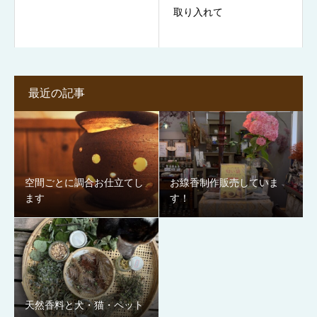
取り入れて
最近の記事
空間ごとに調合お仕立てし
お線香制作販売していま
ます
す！
天然香料と犬・猫・ペット