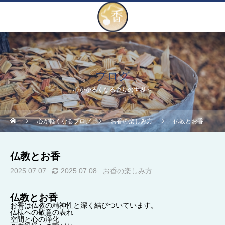
ブログ
心がかるくなる香りの世界へ
心が軽くなるブログ
お香の楽しみ方
仏教とお香
仏教とお香
2025.07.07
2025.07.08
お香の楽しみ方
仏教とお香
お香は仏教の精神性と深く結びついています。
仏様への敬意の表れ
空間と心の浄化