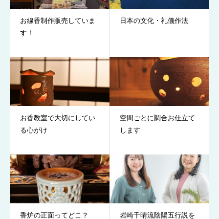
お線香制作販売していま
日本の文化・礼儀作法
す！
お香教室で大切にしてい
空間ごとに調合お仕立て
る心がけ
します
香炉の正面ってどこ？
岩崎千晴流陰陽五行説を