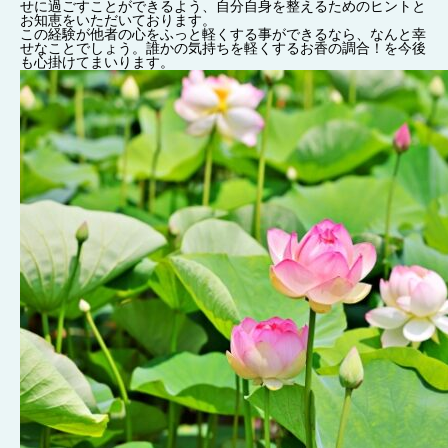
せに過ごすことができるよう、自分自身を整えるためのヒントと
お知恵をいただいております。
この経験が他者の心をふっと軽くする事ができるなら、なんと幸
せなことでしょう。誰かの気持ちを軽くするお香の調合！を今後
も心掛けてまいります。