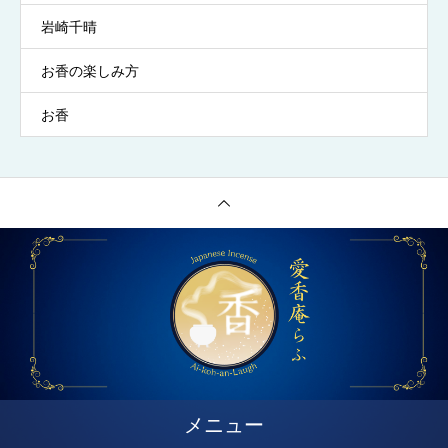
岩崎千晴
お香の楽しみ方
お香
メニュー