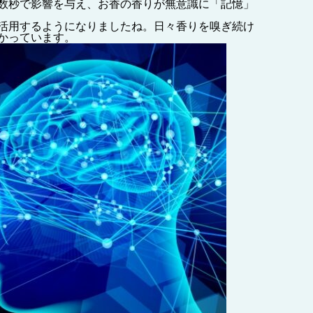
数秒で影響を与え、お香の香りが無意識に「記憶」
活用するようになりましたね。
日々香りを嗅ぎ続け
かっています。