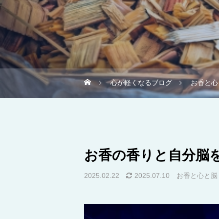
心が軽くなるブログ
お香と心
お香の香りと自分脳
2025.02.22
2025.07.10
お香と心と脳