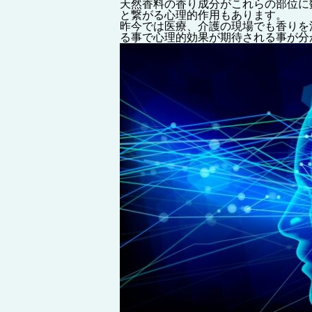
天然香料の香り成分がこれらの部位に
と繋がる心理的作用もあります。
昨今では医療、介護の現場でも香りを
る事で心理的効果が期待される事が分