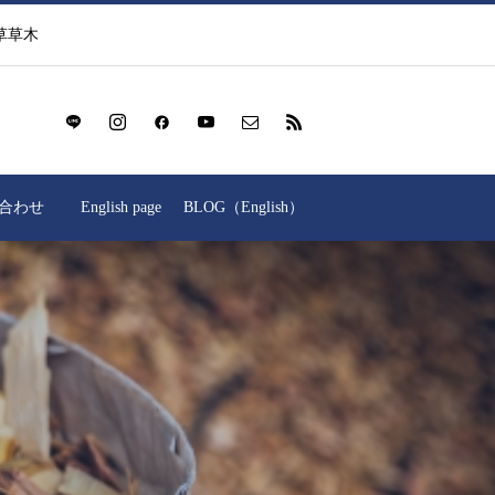
草草木
合わせ
English page
BLOG（English）