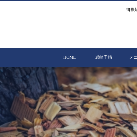
御殿
HOME
岩崎千晴
メ