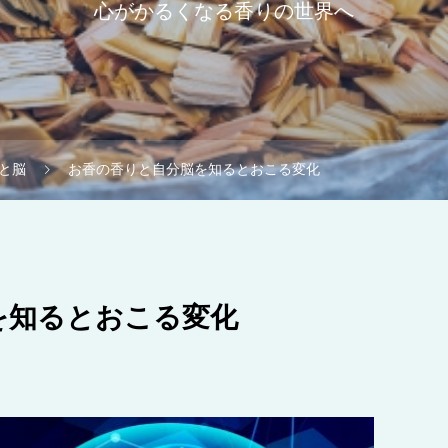
心がかるくなる香りの世界へ
と脳
お香の香りと自分脳を知るとおこる変化
を知るとおこる変化