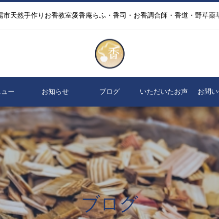
場市天然手作りお香教室愛香庵らふ・香司・お香調合師・香道・野草薬
ニュー
お知らせ
ブログ
いただいたお声
お問い
ブログ